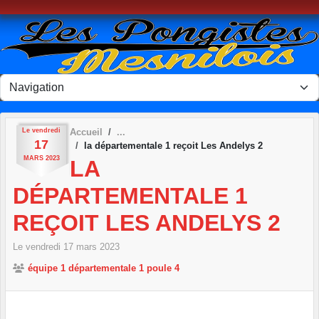
Panneau de gestion des cookies
Le
vendredi
Accueil
17
la départementale 1 reçoit Les Andelys 2
MARS
2023
LA
DÉPARTEMENTALE 1
REÇOIT LES ANDELYS 2
Le
vendredi
17
mars
2023
équipe 1 départementale 1 poule 4